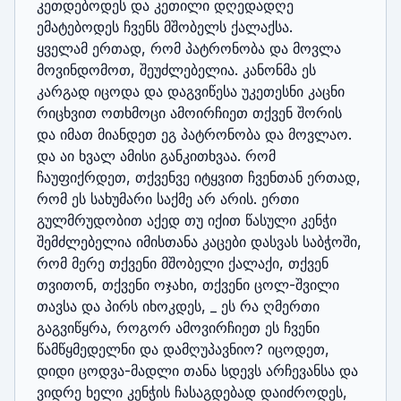
კეთდებოდეს და კეთილი დღედადღე 
ემატებოდეს ჩვენს მშობელს ქალაქსა.

ყველამ ერთად, რომ პატრონობა და მოვლა 
მოვინდომოთ, შეუძლებელია. კანონმა ეს 
კარგად იცოდა და დაგვიწესა უკეთესნი კაცნი 
რიცხვით ოთხმოცი ამოირჩიეთ თქვენ შორის 
და იმათ მიანდეთ ეგ პატრონობა და მოვლაო. 
და აი ხვალ ამისი განკითხვაა. რომ 
ჩაუფიქრდეთ, თქვენვე იტყვით ჩვენთან ერთად, 
რომ ეს სახუმარი საქმე არ არის. ერთი 
გულმრუდობით აქედ თუ იქით წასული კენჭი 
შემძლებელია იმისთანა კაცები დასვას საბჭოში, 
რომ მერე თქვენი მშობელი ქალაქი, თქვენ 
თვითონ, თქვენი ოჯახი, თქვენი ცოლ-შვილი 
თავსა და პირს იხოკდეს, _ ეს რა ღმერთი 
გაგვიწყრა, როგორ ამოვირჩიეთ ეს ჩვენი 
წამწყმედელნი და დამღუპავნიო? იცოდეთ, 
დიდი ცოდვა-მადლი თანა სდევს არჩევანსა და 
ვიდრე ხელი კენჭის ჩასაგდებად დაიძროდეს, 