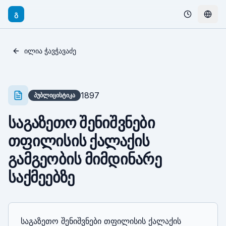
გ
ილია ჭავჭავაძე
1897
პუბლიცისტიკა
საგაზეთო შენიშვნები
თფილისის ქალაქის
გამგეობის მიმდინარე
საქმეებზე
საგაზეთო შენიშვნები თფილისის ქალაქის 