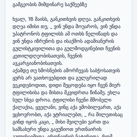
გამგეობის მიმდინარე საქმეებზე

ხვალ, 18 მაისს, განკითხვის დღეა. განკითხვის 
დღეა იმისი თუ, _ ვინ უნდა მოუაროს, ვინ უნდა 
უპატრონოს ტფილისს ამ ოთხს წელიწადს და 
ვინ უნდა იზრუნოს და ისაქმოს ადამიანურის 
გულისტკივილითა და გულმოდგინებით ჩვენის 
კეთილდღეობისათვის, ჩვენის 
ავკარგიანობისათვის.

აქამდე თუ ხმოსნების ამორჩევას საბჭოსათვის 
ყურს არ ვათხოვებდით და გულგრილად 
ვეკიდებოდით, დიდი შეცოდება იყო ჩვენ მიერ 
ტფილისისა და მისთა მკვიდრთა წინაშე. ეხლა 
სულ სხვა დროა. ტფილისი ჩვენი მშობელი 
ქალაქია, ყველანი, ვინც აქა ვშობილვართ, აქა 
ვცხოვრობთ, აქა ვტრიალებთ, _ რა მილეთისაც 
გინდ იყოს კაცი, _ მისი შვილები ვართ და 
სამსახური უნდა გავუწიოთ ერთნაირის 
გულისცემითა, ერთნაირის ნატვრითა, რომ 